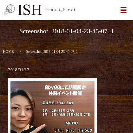
メ
Screenshot_2018-01-04-23-45-07_1
HOME
Screenshot_2018-01-04-23-45-07_1
2018/01/12