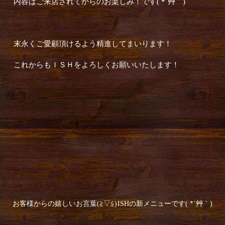
内容はご来店されてからのお楽しみ！です( *´艸｀)
末永くご愛顧頂けるよう精進してまいります！
これからもＩＳＨをよろしくお願いいたします！
お客様からの嬉しいお言葉(≧▽≦)
ISHの新メニューです( *´艸｀)