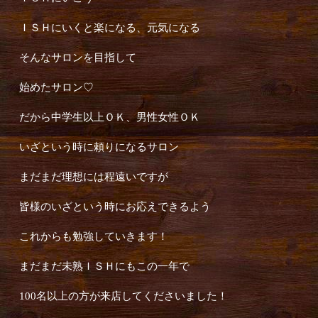
ＩＳＨにいくと楽になる、元気になる
そんなサロンを目指して
始めたサロン♡
だから中学生以上ＯＫ、男性女性ＯＫ
いざという時に頼りになるサロン
まだまだ理想には程遠いですが
皆様のいざという時にお応えできるよう
これからも勉強していきます！
まだまだ未熟ＩＳＨにもこの一年で
100名以上の方が来店してくださいました！