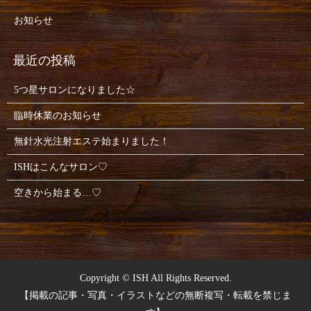
お知らせ
5つ星サロンになりました☆
臨時休業のお知らせ
無針水光注射エステ始まりました！
ISHはこんなサロン♡
空きから始まる…♡
Copyright © ISH All Rights Reserved.
【掲載の記事・写真・イラストなどの無断複写・転載を禁じま