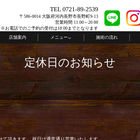
TEL 0721-89-2539
〒586-0014 大阪府河内長野市長野町9-13
営業時間 11:00～20:00
 ※お電話でのご予約の受付は18:00までとなります
店舗案内
メニュー
施術の流れ
定休日のお知らせ
せて頂きます。 祝日は通常通り営業いたします。