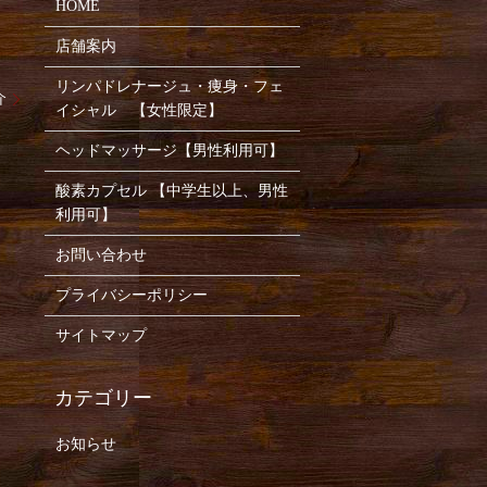
HOME
店舗案内
リンパドレナージュ・痩身・フェ
介
イシャル 【女性限定】
ヘッドマッサージ【男性利用可】
酸素カプセル 【中学生以上、男性
利用可】
お問い合わせ
プライバシーポリシー
サイトマップ
お知らせ