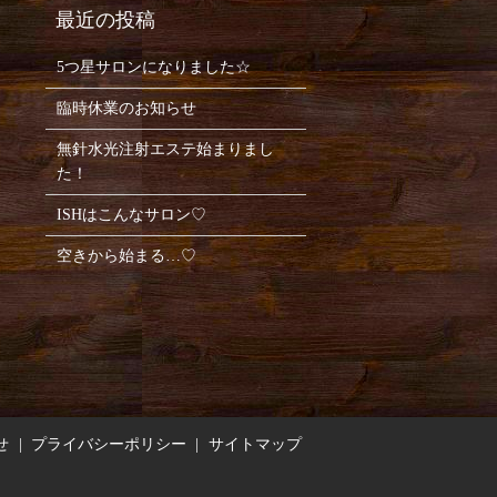
5つ星サロンになりました☆
臨時休業のお知らせ
無針水光注射エステ始まりまし
た！
ISHはこんなサロン♡
空きから始まる…♡
せ
プライバシーポリシー
サイトマップ