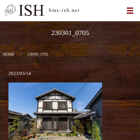
メ
230301_0705
HOME
230301_0705
2023/03/14