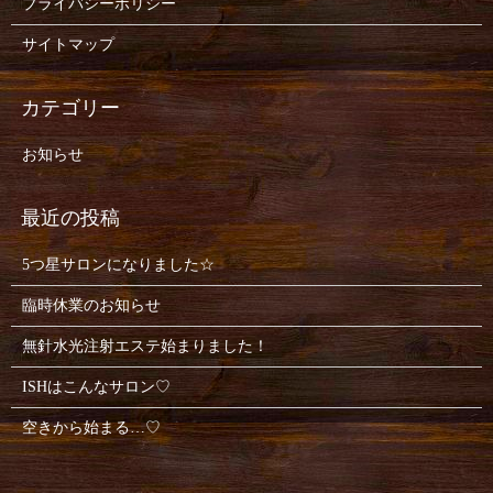
プライバシーポリシー
サイトマップ
お知らせ
5つ星サロンになりました☆
臨時休業のお知らせ
無針水光注射エステ始まりました！
ISHはこんなサロン♡
空きから始まる…♡