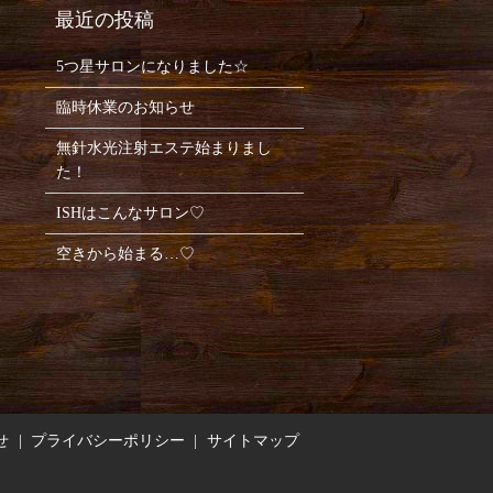
5つ星サロンになりました☆
臨時休業のお知らせ
無針水光注射エステ始まりまし
た！
ISHはこんなサロン♡
空きから始まる…♡
せ
プライバシーポリシー
サイトマップ