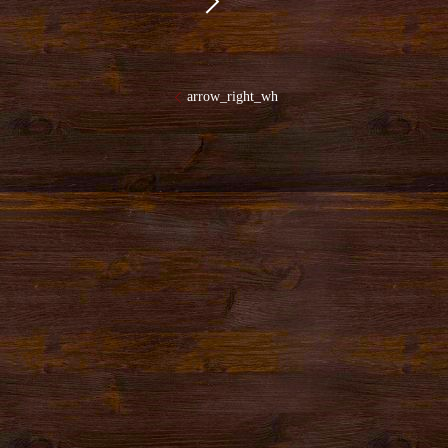
arrow_right_wh