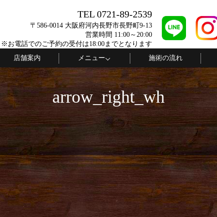
TEL 0721-89-2539
〒586-0014 大阪府河内長野市長野町9-13
営業時間 11:00～20:00
 ※お電話でのご予約の受付は18:00までとなります
店舗案内
メニュー
施術の流れ
arrow_right_wh