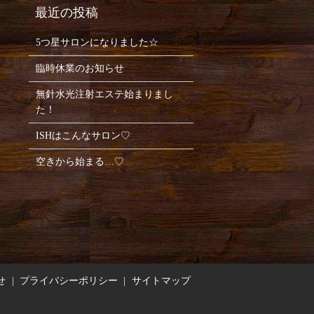
5つ星サロンになりました☆
臨時休業のお知らせ
無針水光注射エステ始まりまし
た！
ISHはこんなサロン♡
空きから始まる…♡
せ
プライバシーポリシー
サイトマップ