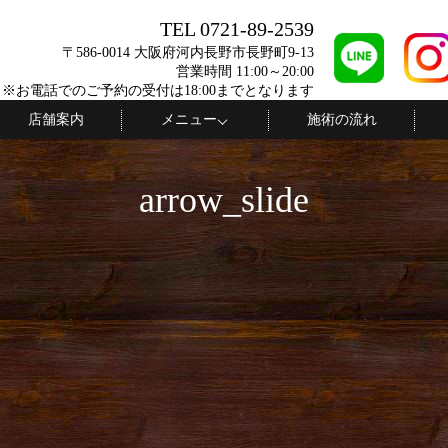
TEL 0721-89-2539
〒586-0014 大阪府河内長野市長野町9-13
営業時間 11:00～20:00
 ※お電話でのご予約の受付は18:00までとなります
店舗案内
メニュー
施術の流れ
arrow_slide