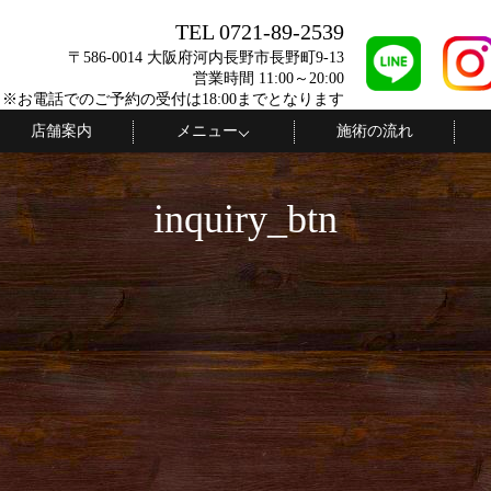
TEL 0721-89-2539
〒586-0014 大阪府河内長野市長野町9-13
営業時間 11:00～20:00
 ※お電話でのご予約の受付は18:00までとなります
店舗案内
メニュー
施術の流れ
inquiry_btn