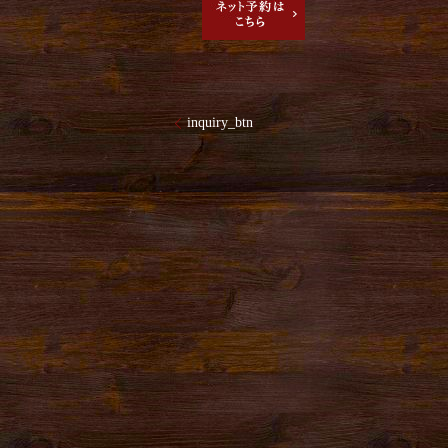
inquiry_btn