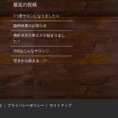
5つ星サロンになりました☆
臨時休業のお知らせ
無針水光注射エステ始まりまし
た！
ISHはこんなサロン♡
空きから始まる…♡
せ
プライバシーポリシー
サイトマップ