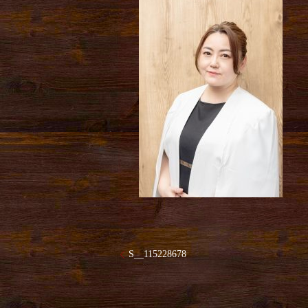
S__115228678