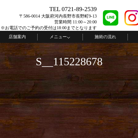
TEL 0721-89-2539
〒586-0014 大阪府河内長野市長野町9-13
営業時間 11:00～20:00
 ※お電話でのご予約の受付は18:00までとなります
店舗案内
メニュー
施術の流れ
S__115228678