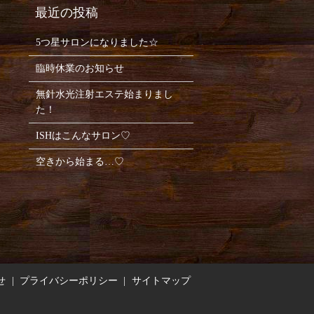
5つ星サロンになりました☆
臨時休業のお知らせ
無針水光注射エステ始まりまし
た！
ISHはこんなサロン♡
空きから始まる…♡
せ
プライバシーポリシー
サイトマップ